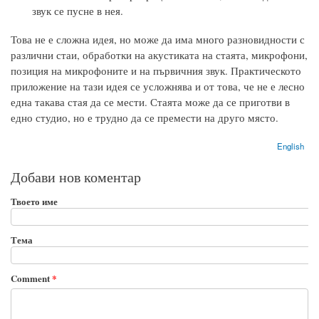
звук се пусне в нея.
Това не е сложна идея, но може да има много разновидности с
различни стаи, обработки на акустиката на стаята, микрофони,
позиция на микрофоните и на първичния звук. Практическото
приложение на тази идея се усложнява и от това, че не е лесно
една такава стая да се мести. Стаята може да се приготви в
едно студио, но е трудно да се премести на друго място.
English
Добави нов коментар
Твоето име
Тема
Comment
*