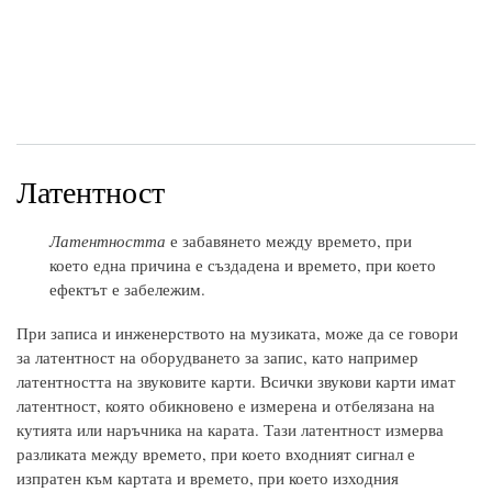
Латентност
Латентността
е забавянето между времето, при
което една причина е създадена и времето, при което
ефектът е забележим.
При записа и инженерството на музиката, може да се говори
за латентност на оборудването за запис, като например
латентността на звуковите карти. Всички звукови карти имат
латентност, която обикновено е измерена и отбелязана на
кутията или наръчника на карата. Тази латентност измерва
разликата между времето, при което входният сигнал е
изпратен към картата и времето, при което изходния