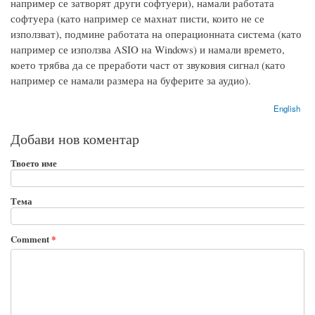
например се затворят други софтуери), намали работата
софтуера (като например се махнат писти, които не се
използват), подмине работата на операционната система (като
например се използва ASIO на Windows) и намали времето,
което трябва да се преработи част от звуковия сигнал (като
например се намали размера на буферите за аудио).
English
Добави нов коментар
Твоето име
Тема
Comment
*