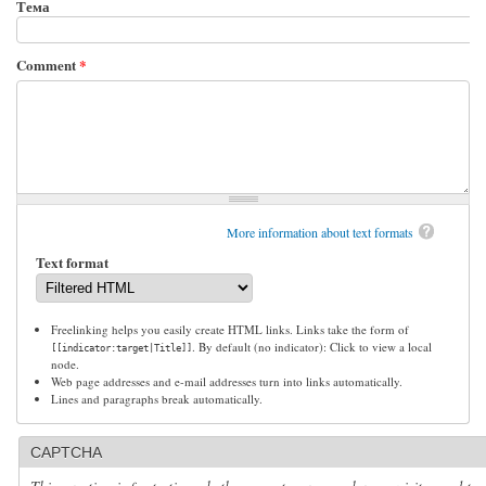
Тема
Comment
*
More information about text formats
Text format
Freelinking helps you easily create HTML links. Links take the form of
. By default (no indicator): Click to view a local
[[indicator:target|Title]]
node.
Web page addresses and e-mail addresses turn into links automatically.
Lines and paragraphs break automatically.
CAPTCHA