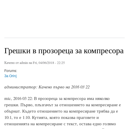
Грешки в прозореца за компресора
Качено от
admin
на Fri, 04/06/2018 - 22:25
Forums:
За Orinj
администратор: Качено първо на 2016 03 22
mic, 2016 03 22: В прозореца за компресора има няколко
грешки. Първо, плъзгачът за отношението на компресиране е
обърнат. Където отношението на компресиране трябва да е
10:1, то е 1:10. Кутията, която показва праговете и
отношенията на компресиране с текст, остава едно голямо