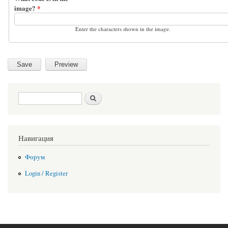
image?
*
Enter the characters shown in the image.
Search form
Search
Навигация
Форум
Login / Register