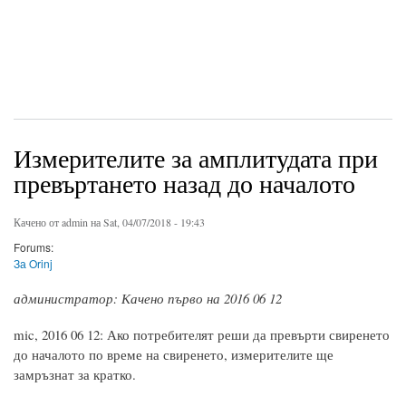
Измерителите за амплитудата при
превъртането назад до началото
Качено от
admin
на Sat, 04/07/2018 - 19:43
Forums:
За Orinj
администратор: Качено първо на 2016 06 12
mic, 2016 06 12: Ако потребителят реши да превърти свиренето
до началото по време на свиренето, измерителите ще
замръзнат за кратко.