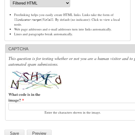
Freelinking helps you easily create HTML links. Links take the form of
. By default (no indicator): Click to view a local
[[indicator:target|Title]]
node.
Web page addresses and e-mail addresses turn into links automatically.
Lines and paragraphs break automatically.
CAPTCHA
This question is for testing whether or not you are a human visitor and to 
automated spam submissions.
What code is in the
image?
*
Enter the characters shown in the image.