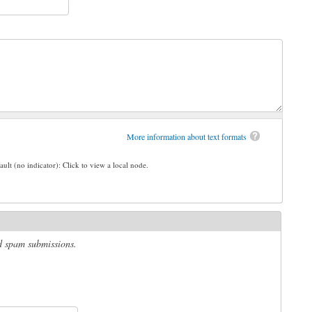
More information about text formats
ault (no indicator): Click to view a local node.
ed spam submissions.