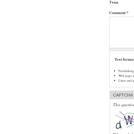
Тема
Comment
*
Text forma
Freelinkin
Web page ad
Lines and 
CAPTCHA
This questio