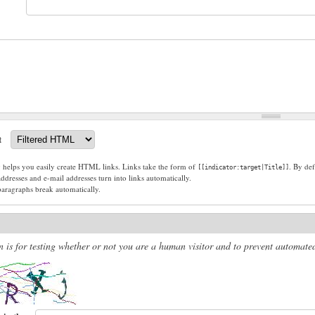
t
g helps you easily create HTML links. Links take the form of
. By def
[[indicator:target|Title]]
dresses and e-mail addresses turn into links automatically.
paragraphs break automatically.
n is for testing whether or not you are a human visitor and to prevent automat