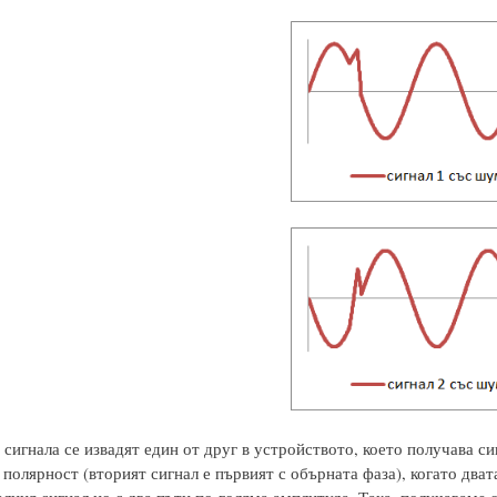
 сигнала се извадят един от друг в устройството, което получава с
 полярност (вторият сигнал е първият с обърната фаза), когато дват