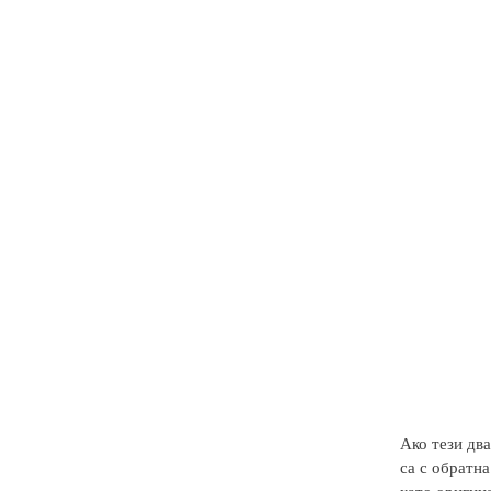
Ако тези два
са с обратна