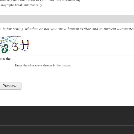
paragraphs break automatically.
n is for testing whether or not you are a human visitor and to prevent automat
 in the
Enter the characters shown in the image.