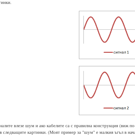
тинки.
налите влезе шум и ако кабелите са с правилна конструкция (виж по
в следващите картинки. (Моят пример за "шум" е малкия ъгъл в нач