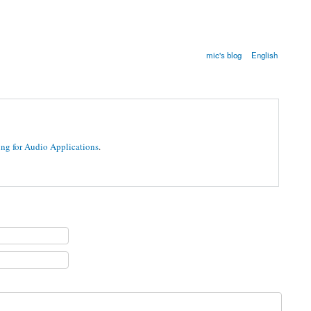
mic's blog
English
ing for Audio Applications
.