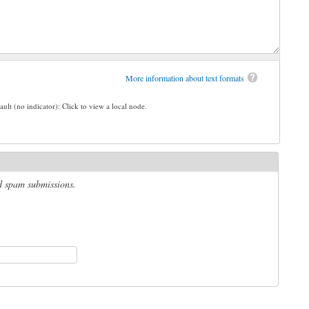
More information about text formats
ault (no indicator): Click to view a local node.
ed spam submissions.