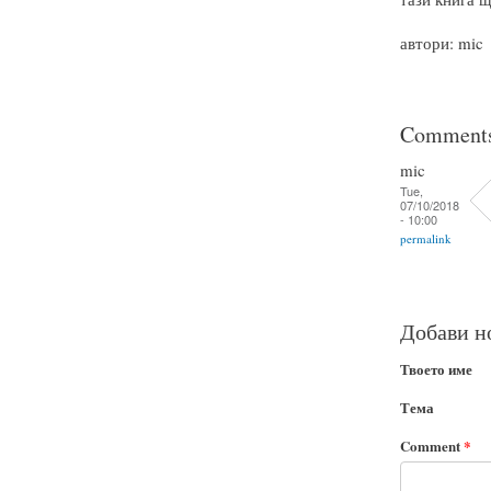
автори: mic
Comment
mic
Tue,
07/10/2018
- 10:00
permalink
Добави н
Твоето име
Тема
Comment
*