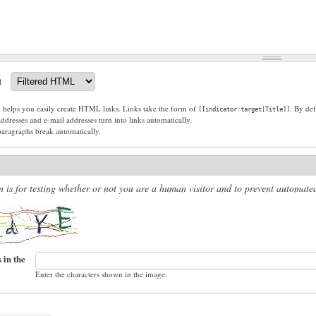
t
g helps you easily create HTML links. Links take the form of
. By def
[[indicator:target|Title]]
dresses and e-mail addresses turn into links automatically.
paragraphs break automatically.
n is for testing whether or not you are a human visitor and to prevent automat
 in the
Enter the characters shown in the image.