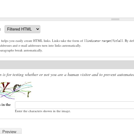
t
g helps you easily create HTML links. Links take the form of
. By def
[[indicator:target|Title]]
dresses and e-mail addresses turn into links automatically.
paragraphs break automatically.
n is for testing whether or not you are a human visitor and to prevent automat
 in the
Enter the characters shown in the image.