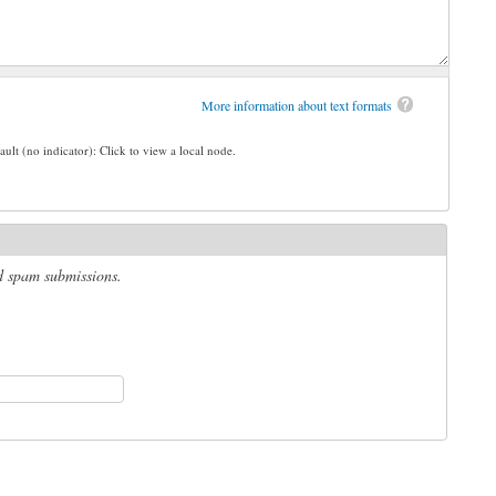
More information about text formats
ault (no indicator): Click to view a local node.
ed spam submissions.