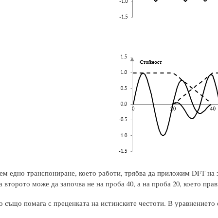
дем едно транспониране, което работи, трябва да приложим DFT на 
а второто може да започва не на проба 40, а на проба 20, което пр
о също помага с преценката на истинските честоти. В уравнението 