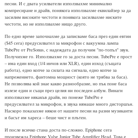
песни. И с двата усилватели използвахме минимално
компресиране и драйв, понякога използвахме еквилайзер за да
засилим високите честоти и понякога засилвахме ниските
честоти, но не използвахме нищо друго.
По едно време започнахме да записваме баса през един евтин
($45 сега) предусилвател за микрофон с вакуумна лампа
TubePre от PreSonus, с надеждата да получим "по-топъл" звук.
Получихме го. Използвахме го за доста песни. TubePre е прост
– има един вход (1/4 инчов или XLR), един изход (същата
работа), едно копче за силата на сигнала, едно копче за
напрежението, фантомна мощност (която не трябва за баса).
Не позволява кой знае какво разнообразие, но пък поне баса
излезе един и същи през целия ни последен албум. Винаги
използвахме някакъв драйв, но понеже TubePre е
предусилвател за микрофон, в звука нямаше много дисторшън.
Наскоро показахме някои от нашите песни на разни музиканти
и басът им хареса – беше чист и плътен.
И после всичко стана доста по-сложно. Epiphone сега
произвежда Epiphone Valve Junior Tube Amplifier Head. Това е