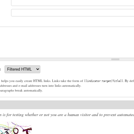
t
g helps you easily create HTML links. Links take the form of
. By def
[[indicator:target|Title]]
dresses and e-mail addresses turn into links automatically.
paragraphs break automatically.
n is for testing whether or not you are a human visitor and to prevent automat