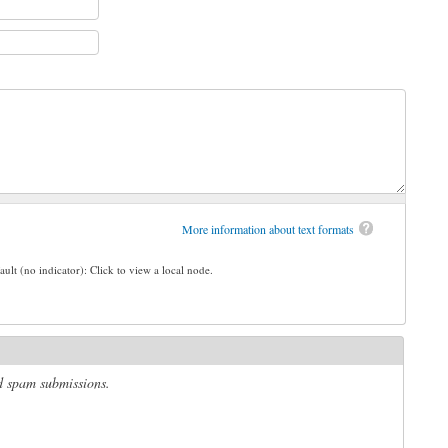
More information about text formats
ault (no indicator): Click to view a local node.
ed spam submissions.