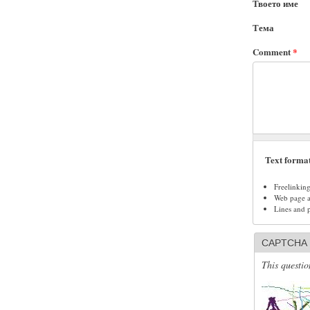
Твоето име
Тема
Comment
*
Text forma
Freelinkin
Web page ad
Lines and 
CAPTCHA
This questio