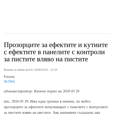
Прозорците за ефектите и кутиите
с ефектите в панелите с контроли
за пистите вляво на пистите
Качено от
admin
на Fri, 04/06/2018 - 22:29
Forums:
За Orinj
администратор: Качено първо на 2016 03 29
mic, 2016 03 29: Има една грешка в начина, по който
прозорците за ефектите комуникират с панелите с контролите
за пистите вляво на пистите. Ако например създадеш два