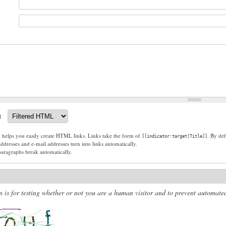
t
g helps you easily create HTML links. Links take the form of
. By def
[[indicator:target|Title]]
dresses and e-mail addresses turn into links automatically.
paragraphs break automatically.
n is for testing whether or not you are a human visitor and to prevent automat