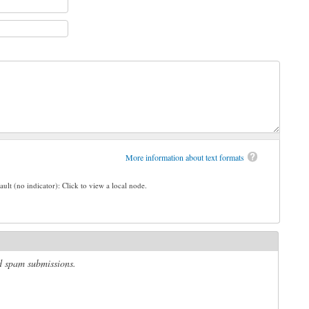
More information about text formats
ault (no indicator): Click to view a local node.
ed spam submissions.