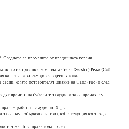
2016. Следното са промените от предишната версия.
 които е отрязано с командата Сесия (Session) Режи (Cut).
я канал за вход към дилея в десния канал.
 сесии, когато потребителят щракне на Файл (File) и след
ледят времето на буферите за аудио и за да премахнем
аправим работата с аудио по-бърза.
и за да няма объркване за това, кой е текущия контрол, с
вите кожи. Това прави кода по-лек.