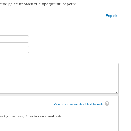
аше да се променят с предишни версии.
English
More information about text formats
ault (no indicator): Click to view a local node.