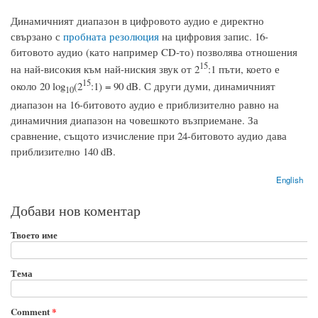
Динамичният диапазон в цифровото аудио е директно
свързано с
пробната резолюция
на цифровия запис. 16-
битовото аудио (като например CD-то) позволява отношения
15
на най-високия към най-ниския звук от 2
:1 пъти, което е
15
около 20 log
(2
:1) = 90 dB. С други думи, динамичният
10
диапазон на 16-битовото аудио е приблизително равно на
динамичния диапазон на човешкото възприемане. За
сравнение, същото изчисление при 24-битовото аудио дава
приблизително 140 dB.
English
Добави нов коментар
Твоето име
Тема
Comment
*