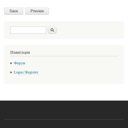
Search form
Search
Навигация
Форум
Login / Register