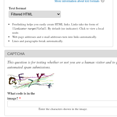
More information about text formats
Text format
Freelinking helps you easily create HTML links. Links take the form of
. By default (no indicator): Click to view a local
[[indicator:target|Title]]
node.
Web page addresses and e-mail addresses turn into links automatically.
Lines and paragraphs break automatically.
CAPTCHA
This question is for testing whether or not you are a human visitor and to 
automated spam submissions.
What code is in the
image?
*
Enter the characters shown in the image.