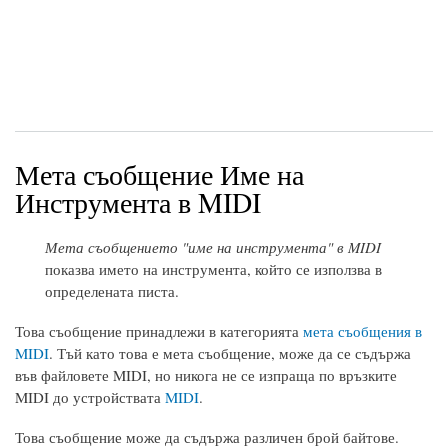
Мета съобщение Име на
Инструмента в MIDI
Мета съобщението "име на инструмента" в MIDI
показва името на инструмента, който се използва в
определената писта.
Това съобщение принадлежи в категорията
мета съобщения в
MIDI
. Тъй като това е мета съобщение, може да се съдържа
във файловете MIDI, но никога не се изпраща по връзките
MIDI до устройствата
MIDI
.
Това съобщение може да съдържа различен брой байтове.