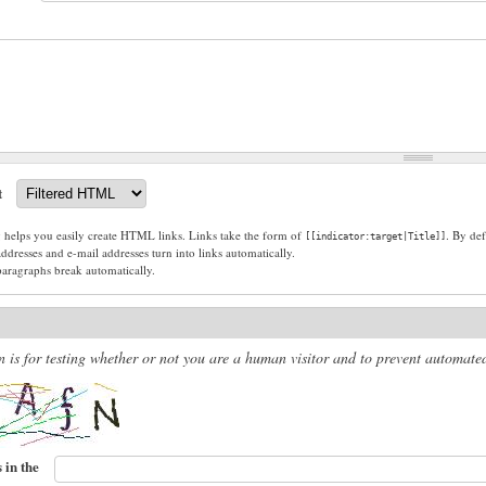
t
g helps you easily create HTML links. Links take the form of
. By def
[[indicator:target|Title]]
dresses and e-mail addresses turn into links automatically.
paragraphs break automatically.
n is for testing whether or not you are a human visitor and to prevent automat
 in the