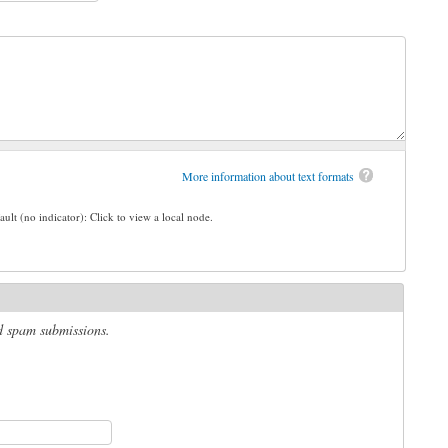
More information about text formats
ault (no indicator): Click to view a local node.
ed spam submissions.