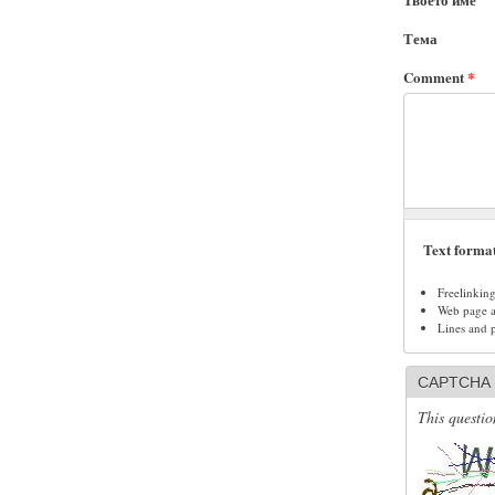
Тема
Comment
*
Text forma
Freelinkin
Web page ad
Lines and 
CAPTCHA
This questio