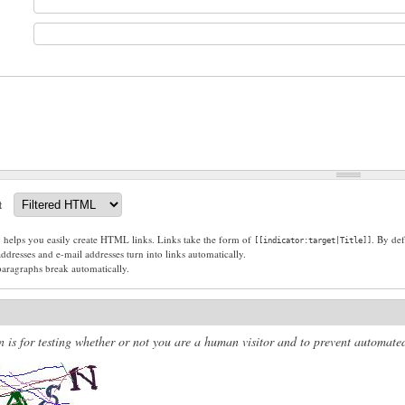
t
g helps you easily create HTML links. Links take the form of
. By def
[[indicator:target|Title]]
dresses and e-mail addresses turn into links automatically.
paragraphs break automatically.
n is for testing whether or not you are a human visitor and to prevent automat