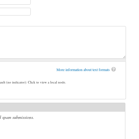
More information about text formats
ault (no indicator): Click to view a local node.
ed spam submissions.