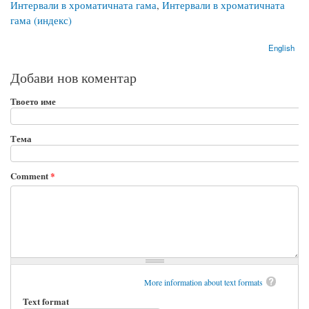
Интервали в хроматичната гама
,
Интервали в хроматичната
гама (индекс)
English
Добави нов коментар
Твоето име
Тема
Comment
*
More information about text formats
Text format