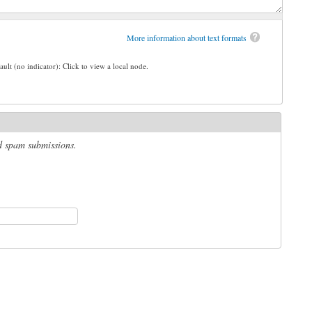
More information about text formats
ault (no indicator): Click to view a local node.
ed spam submissions.