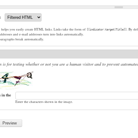
t
g helps you easily create HTML links. Links take the form of
. By def
[[indicator:target|Title]]
dresses and e-mail addresses turn into links automatically.
paragraphs break automatically.
n is for testing whether or not you are a human visitor and to prevent automat
 in the
Enter the characters shown in the image.