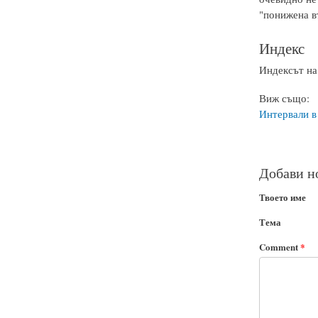
"понижена вт
Индекс
Индексът на
Виж също:
Интервали в
Добави н
Твоето име
Тема
Comment
*