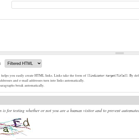
t
g helps you easily create HTML links. Links take the form of
. By def
[[indicator:target|Title]]
dresses and e-mail addresses turn into links automatically.
paragraphs break automatically.
n is for testing whether or not you are a human visitor and to prevent automat