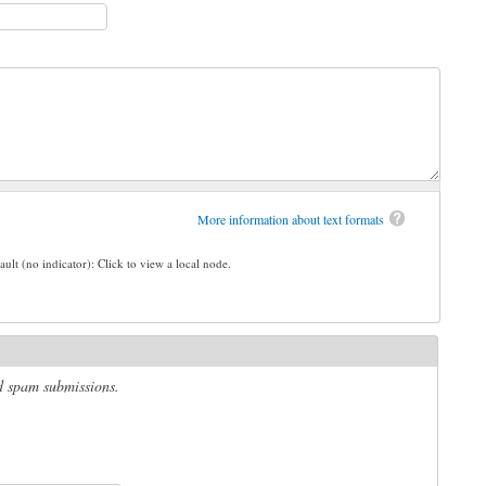
More information about text formats
ault (no indicator): Click to view a local node.
ed spam submissions.