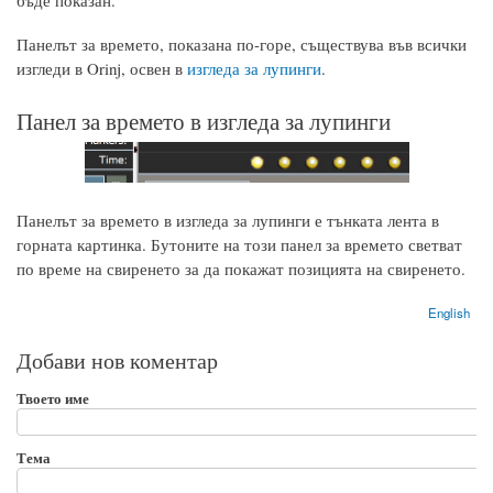
бъде показан.
Панелът за времето, показана по-горе, съществува във всички
изгледи в Orinj, освен в
изгледа за лупинги
.
Панел за времето в изгледа за лупинги
Панелът за времето в изгледа за лупинги е тънката лента в
горната картинка. Бутоните на този панел за времето светват
по време на свиренето за да покажат позицията на свиренето.
English
Добави нов коментар
Твоето име
Тема