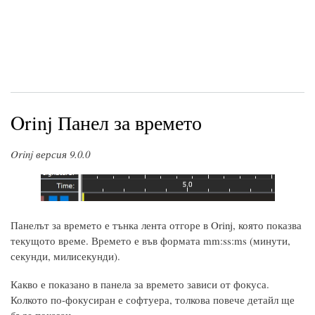
Orinj Панел за времето
Orinj версия 9.0.0
Панелът за времето е тънка лента отгоре в Orinj, която показва
текущото време. Времето е във формата mm:ss:ms (минути,
секунди, милисекунди).
Какво е показано в панела за времето зависи от фокуса.
Колкото по-фокусиран е софтуера, толкова повече детайл ще