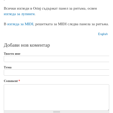
Всички изгледи в Orinj съдържат панел за ритъма, освен
изгледа за лупинги
.
В
изгледа за MIDI
, решетката за MIDI следва панела за ритъма.
English
Добави нов коментар
Твоето име
Тема
Comment
*