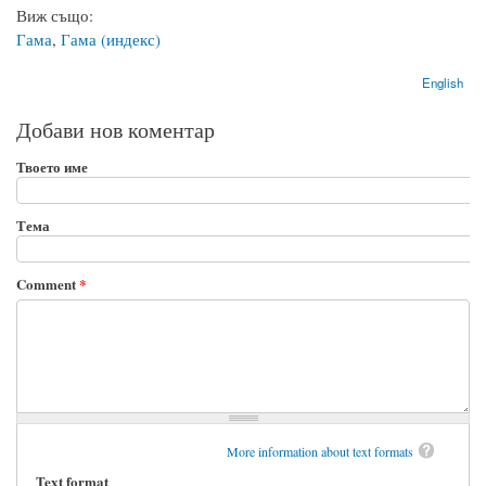
Виж също:
Гама
,
Гама (индекс)
English
Добави нов коментар
Твоето име
Тема
Comment
*
More information about text formats
Text format