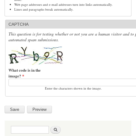
Web page addresses and e-mail addresses turn into links automatically.
Lines and paragraphs break automatically.
CAPTCHA
This question is for testing whether or not you are a human visitor and to 
automated spam submissions.
What code is in the
image?
*
Enter the characters shown in the image.
Search form
Search