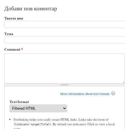
Добави нов коментар
Твоето име
Тема
Comment
*
More information about text formats
Text format
Freelinking helps you easily create HTML links. Links take the form of
. By default (no indicator): Click to view a local
[[indicator:target|Title]]
node.