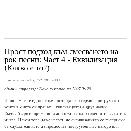
Прост подход към смесването на
рок песни: Част 4 - Еквилизация
(Какво е то?)
Качено от
mic
на Fri, 03/23/2018 - 13:15
администратор: Качено първо на 2007 06 28
Панорамата е един от начините да се разделят инструменти,
които в микса си пречат. Еквилизацията е друг начин.
Еквилайзерите променят амплитудите на различните честоти в
микса. Някои хора даже казват, че еквилизацията се възприема
от слушателя като да премества инструментите нагоре или