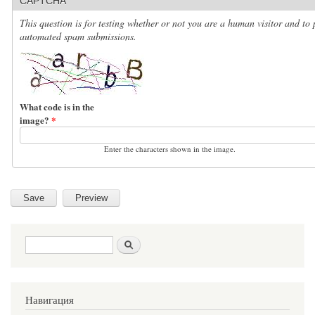
CAPTCHA
This question is for testing whether or not you are a human visitor and to 
automated spam submissions.
What code is in the
image?
*
Enter the characters shown in the image.
Search form
Search
Навигация