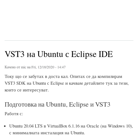
VST3 на Ubuntu с Eclipse IDE
Качено от
mic
на Fri, 12/18/2020 - 14:47
Току що се забутах в доста кал. Опитах се да компилирам
VST3 SDK на Ubuntu с Eclipse и качвам детайлите тук за тези,
които се интересуват.
Подготовка на Ubuntu, Eclipse и VST3
Работя с:
Ubuntu 20.04 LTS в VirtualBox 6.1.16 на Oracle (на Windows 10),
с минималната инсталация на Ubuntu.