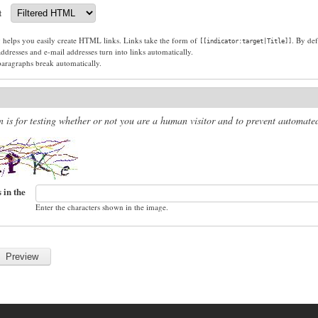
t
g helps you easily create HTML links. Links take the form of
. By def
[[indicator:target|Title]]
dresses and e-mail addresses turn into links automatically.
paragraphs break automatically.
n is for testing whether or not you are a human visitor and to prevent automat
 in the
Enter the characters shown in the image.