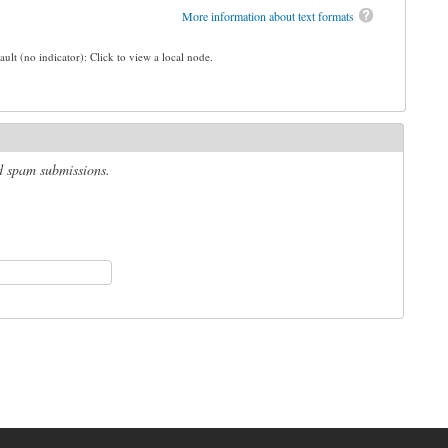
More information about text formats
ault (no indicator): Click to view a local node.
ed spam submissions.