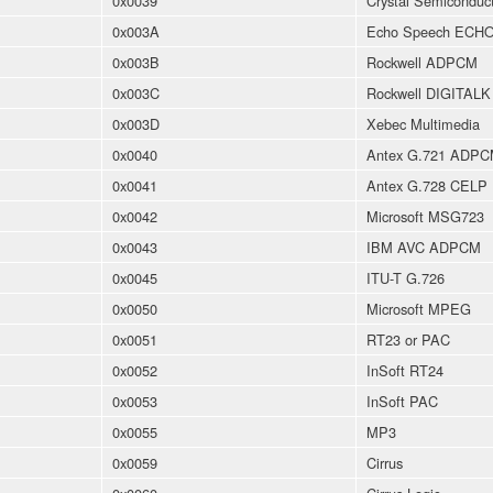
0x0039
Crystal Semicondu
0x003A
Echo Speech ECH
0x003B
Rockwell ADPCM
0x003C
Rockwell DIGITALK
0x003D
Xebec Multimedia
0x0040
Antex G.721 ADP
0x0041
Antex G.728 CELP
0x0042
Microsoft MSG723
0x0043
IBM AVC ADPCM
0x0045
ITU-T G.726
0x0050
Microsoft MPEG
0x0051
RT23 or PAC
0x0052
InSoft RT24
0x0053
InSoft PAC
0x0055
MP3
0x0059
Cirrus