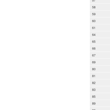
57
58
59
60
61
64
65
66
67
69
80
81
82
83
85
89