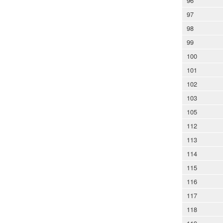
96
97
98
99
100
101
102
103
105
112
113
114
115
116
117
118