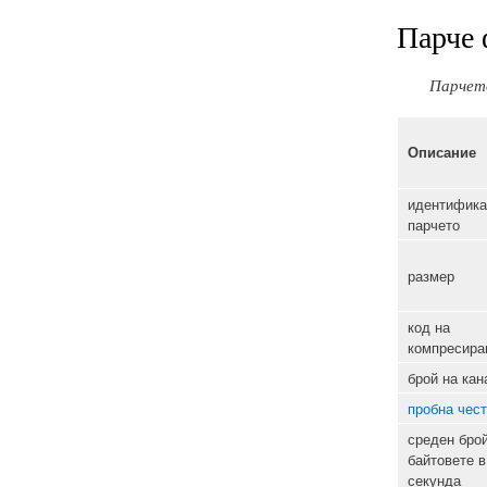
Парче 
Парчет
Описание
идентифика
парчето
размер
код на
компресира
брой на кан
пробна чест
среден брой
байтовете в
секунда