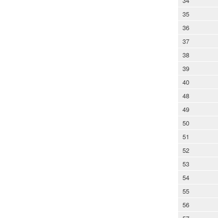
34
35
36
37
38
39
40
48
49
50
51
52
53
54
55
56