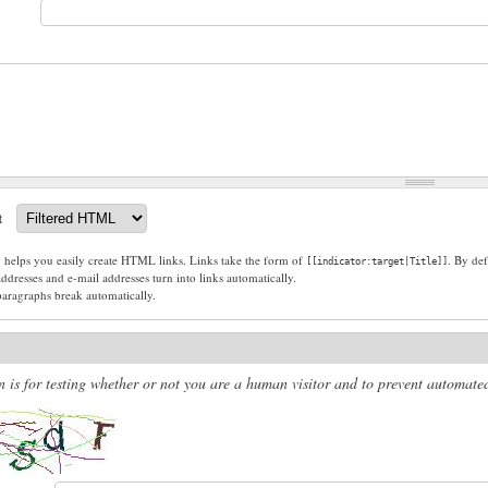
t
g helps you easily create HTML links. Links take the form of
. By def
[[indicator:target|Title]]
dresses and e-mail addresses turn into links automatically.
paragraphs break automatically.
n is for testing whether or not you are a human visitor and to prevent automat