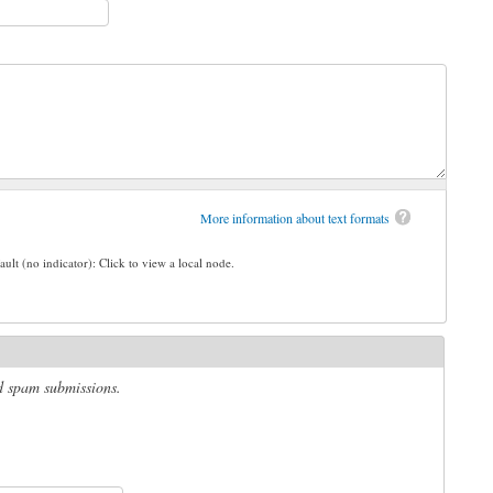
More information about text formats
ault (no indicator): Click to view a local node.
ed spam submissions.