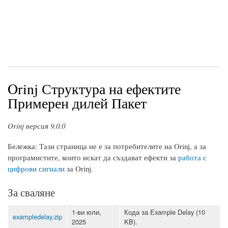
Orinj Структура на ефектите
Примерен дилей Пакет
Orinj версия 9.0.0
Бележка: Тази страница не е за потребителите на Orinj, а за
програмистите, които искат да създават ефекти за
работа с
цифрови сигнали
за Orinj.
За сваляне
1-ви юли,
Кода за Example Delay (10
exampledelay.zip
2025
KB).