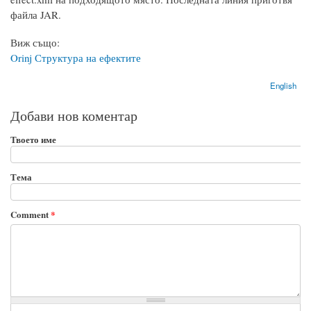
файла JAR.
Виж също:
Orinj Структура на ефектите
English
Добави нов коментар
Твоето име
Тема
Comment
*