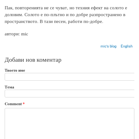
Пак, повторенията не се чуват, но техния ефект на солото е
доловим. Солото е по-плътно и по добре разпространено в
пространството. В тази песен, работи по-добре.
автори: mic
mic's blog
English
Добави нов коментар
Твоето име
Тема
Comment
*