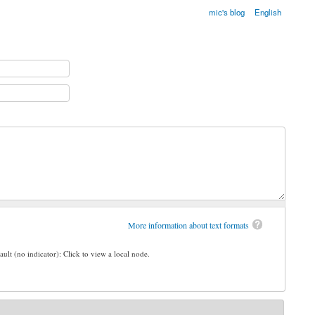
mic's blog
English
More information about text formats
ault (no indicator): Click to view a local node.