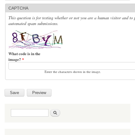
CAPTCHA
This question is for testing whether or not you are a human visitor and to 
automated spam submissions.
What code is in the
image?
*
Enter the characters shown in the image.
Search form
Search