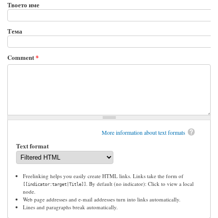
Твоето име
Тема
Comment
*
More information about text formats
Text format
Freelinking helps you easily create HTML links. Links take the form of
. By default (no indicator): Click to view a local
[[indicator:target|Title]]
node.
Web page addresses and e-mail addresses turn into links automatically.
Lines and paragraphs break automatically.