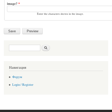
image?
*
Enter the characters shown in the image.
Search form
Search
Навигация
Форум
Login / Register