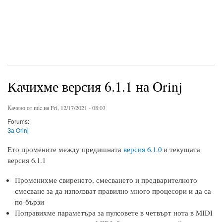
Качихме версия 6.1.1 на Orinj
Качено от
mic
на Fri, 12/17/2021 - 08:03
Forums:
За Orinj
Ето промените между предишната
версия 6.1.0
и текущата
версия 6.1.1
Променихме свиренето, смесването и предварителното
смесване за да използват правилно много процесори и да са
по-бързи
Поправихме параметъра за пулсовете в четвърт нота в MIDI