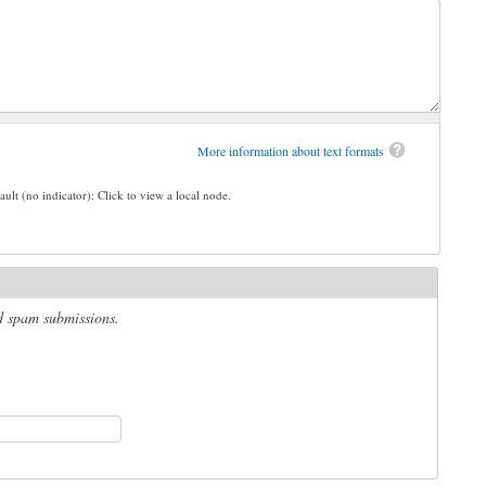
More information about text formats
ault (no indicator): Click to view a local node.
ed spam submissions.