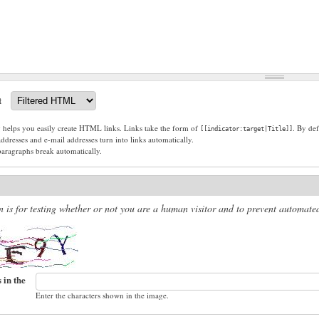
t
g helps you easily create HTML links. Links take the form of
. By def
[[indicator:target|Title]]
dresses and e-mail addresses turn into links automatically.
paragraphs break automatically.
n is for testing whether or not you are a human visitor and to prevent automat
 in the
Enter the characters shown in the image.