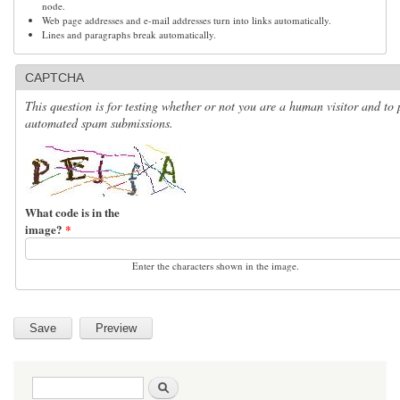
node.
Web page addresses and e-mail addresses turn into links automatically.
Lines and paragraphs break automatically.
CAPTCHA
This question is for testing whether or not you are a human visitor and to 
automated spam submissions.
What code is in the
image?
*
Enter the characters shown in the image.
Search form
Search