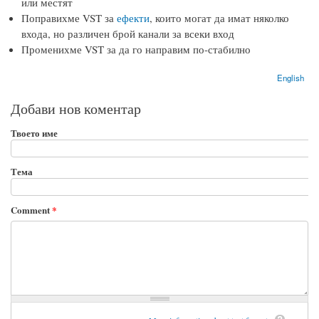
или местят
Поправихме VST за
ефекти
, които могат да имат няколко
входа, но различен брой канали за всеки вход
Променихме VST за да го направим по-стабилно
English
Добави нов коментар
Твоето име
Тема
Comment
*