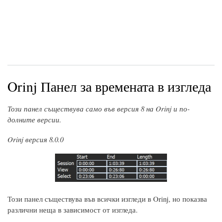
Orinj Панел за времената в изгледа
Този панел съществува само във версия 8 на Orinj и по-
долните версии.
Orinj версия 8.0.0
Този панел съществува във всички изгледи в Orinj, но показва
различни неща в зависимост от изгледа.