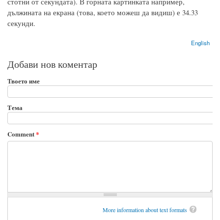
стотни от секундата). В горната картинката например,
дължината на екрана (това, което можеш да видиш) е 34.33
секунди.
English
Добави нов коментар
Твоето име
Тема
Comment
*
More information about text formats