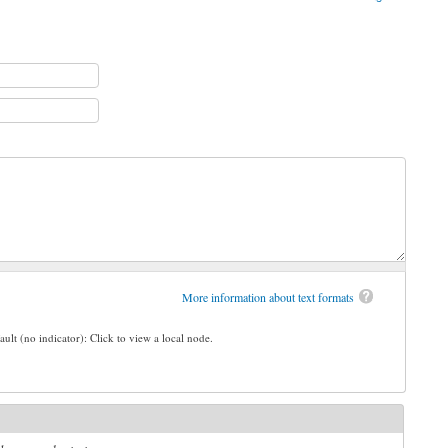
More information about text formats
ault (no indicator): Click to view a local node.