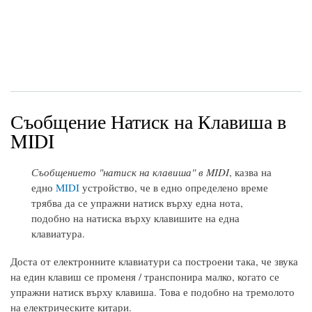
Съобщение Натиск на Клавиша в
MIDI
Съобщението "натиск на клавиша" в MIDI
, казва на
едно
MIDI
устройство, че в едно определено време
трябва да се упражни натиск върху една нота,
подобно на натиска върху клавишите на една
клавиатура.
Доста от електронните клавиатури са построени така, че звука
на един клавиш се променя / транспонира малко, когато се
упражни натиск върху клавиша. Това е подобно на тремолото
на електрическите китари.