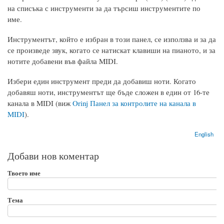
на списъка с инструменти за да търсиш инструментите по
име.
Инструментът, който е избран в този панел, се използва и за да
се произведе звук, когато се натискат клавиши на пианото, и за
нотите добавени във файла MIDI.
Избери един инструмент преди да добавиш ноти. Когато
добавяш ноти, инструментът ще бъде сложен в един от 16-те
канала в MIDI (виж
Orinj Панел за контролите на канала в
MIDI
).
English
Добави нов коментар
Твоето име
Тема