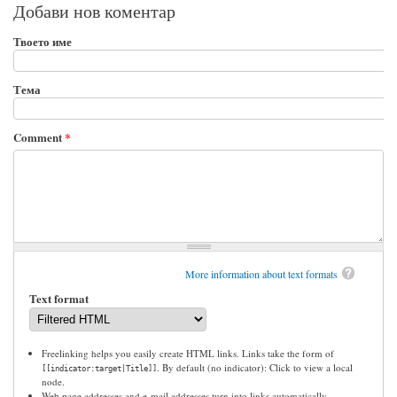
Добави нов коментар
Твоето име
Тема
Comment
*
More information about text formats
Text format
Freelinking helps you easily create HTML links. Links take the form of
. By default (no indicator): Click to view a local
[[indicator:target|Title]]
node.
Web page addresses and e-mail addresses turn into links automatically.