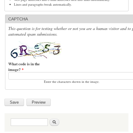
Lines and paragraphs break automatically.
CAPTCHA
This question is for testing whether or not you are a human visitor and to 
automated spam submissions.
What code is in the
image?
*
Enter the characters shown in the image.
Search form
Search