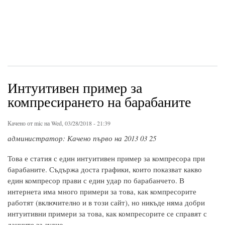
Интуитивен пример за
компресирането на барабаните
Качено от
mic
на Wed, 03/28/2018 - 21:39
администратор: Качено първо на 2013 03 25
Това е статия с един интуитивен пример за компресора при
барабаните. Съдържа доста графики, които показват какво
един компресор прави с един удар по барабанчето. В
интернета има много примери за това, как компресорите
работят (включително и в този сайт), но никъде няма добри
интуитивни примери за това, как компресорите се справят с
данните за аудио.