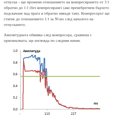
отпуска – ще промени отношението на компресирането от 3:1
обратно до 1:1 (без компресиране) (ако пренебрегнем бързото
подскачане над прага и обратно някъде там). Компресорът ще
стигне до отношението 1:1 за 50 ms след началото на
отпускането.
Амплитудната обвивка след компресора, сравнена с
оригиналната, ще изглежда по следния начин.