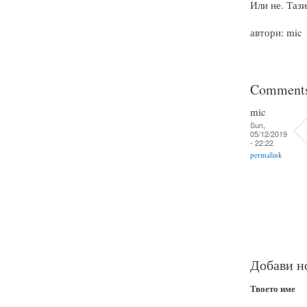
Или не. Тази
автори: mic
Comment
mic
Sun,
05/12/2019
- 22:22
permalink
Добави н
Твоето име