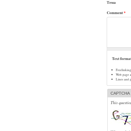
Тема
Comment
*
Text forma
Freelinkin
Web page ad
Lines and 
CAPTCHA
This questio