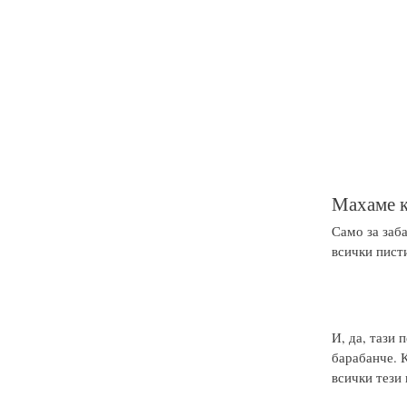
Махаме к
Само за заба
всички писти
И, да, тази
барабанче. 
всички тези