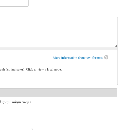
More information about text formats
ault (no indicator): Click to view a local node.
ed spam submissions.