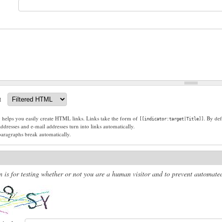
t
g helps you easily create HTML links. Links take the form of
. By def
[[indicator:target|Title]]
dresses and e-mail addresses turn into links automatically.
paragraphs break automatically.
n is for testing whether or not you are a human visitor and to prevent automat