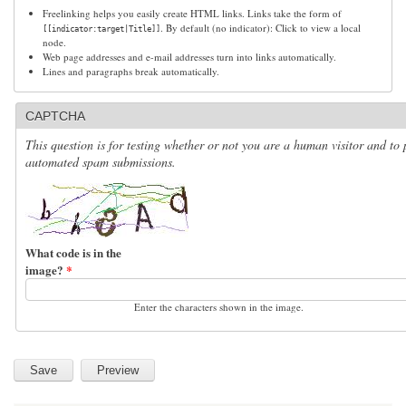
Freelinking helps you easily create HTML links. Links take the form of
. By default (no indicator): Click to view a local
[[indicator:target|Title]]
node.
Web page addresses and e-mail addresses turn into links automatically.
Lines and paragraphs break automatically.
CAPTCHA
This question is for testing whether or not you are a human visitor and to 
automated spam submissions.
What code is in the
image?
*
Enter the characters shown in the image.