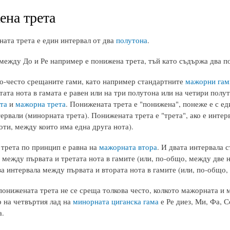
на трета
ата трета е един интервал от два
полутона
.
между До и Ре например е понижена трета, тъй като съдържа два п
по-често срещаните гами, като например стандартните
мажорни гам
тата нота в гамата е равен или на три полутона или на четири полу
та
и
мажорна трета
. Понижената трета е "понижена", понеже е с ед
рвали (минорната трета). Понижената трета е "трета", ако е интер
оти, между които има една друга нота).
трета по принцип е равна на
мажорната втора
. И двата интервала 
 между първата и третата нота в гамите (или, по-общо, между две 
за интервала между първата и втората нота в гамите (или, по-общо,
онижената трета не се среща толкова често, колкото мажорната и м
 на четвъртия лад на
минорната циганска гама
е Ре диез, Ми, Фа, С
а.