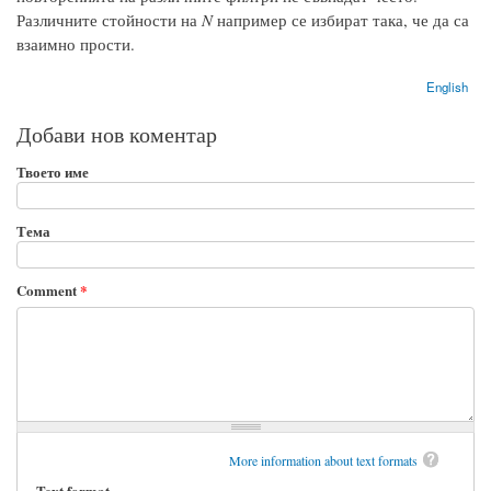
Различните стойности на
N
например се избират така, че да са
взаимно прости.
English
Добави нов коментар
Твоето име
Тема
Comment
*
More information about text formats
Text format